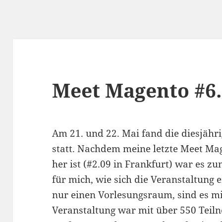
Meet Magento #6.
Am 21. und 22. Mai fand die diesjähr
statt. Nachdem meine letzte Meet Mag
her ist (#2.09 in Frankfurt) war es 
für mich, wie sich die Veranstaltung 
nur einen Vorlesungsraum, sind es mit
Veranstaltung war mit über 550 Teil