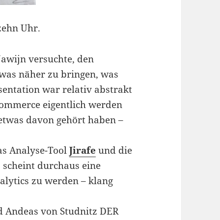
zehn Uhr.
Nawijn versuchte, den
as näher zu bringen, was
sentation war relativ abstrakt
.Commerce eigentlich werden
m etwas davon gehört haben –
as Analyse-Tool
Jirafe
und die
s scheint durchaus eine
alytics zu werden – klang
 Andeas von Studnitz DER