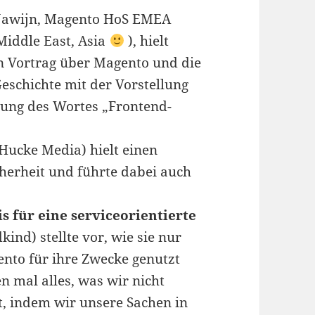
 Nawijn, Magento HoS EMEA
Middle East, Asia
), hielt
n Vortrag über Magento und die
eschichte mit der Vorstellung
rung des Wortes „Frontend-
 (Hucke Media) hielt einen
herheit und führte dabei auch
 für eine serviceorientierte
ind) stellte vor, wie sie nur
nto für ihre Zwecke genutzt
n mal alles, was wir nicht
, indem wir unsere Sachen in