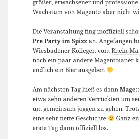
größer, erwachsener und professione
Wachstum von Magento aber nicht w
Die Veranstaltung fing inoffiziell sc
Pre Party im Spizz
an. Angefangen be
Wiesbadener Kollegen vom
Rhein-Ma
noch ein paar andere Magentoianer 
endlich ein Bier ausgeben
Am nächsten Tag hieß es dann
Mage:
etwa zehn anderen Verrückten um sech
um gemeinsam joggen zu gehen. Trot
eine sehr nette Geschichte
Ganz ent
erste Tag dann offiziell los.