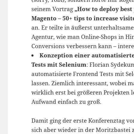
seinem Vortrag
„How to deploy best 
Magento – 50+ tips to increase visi
an. Er teilte in äußerst unterhaltsam
Agentur, wie man Online-Shops in Hi
Conversions verbessern kann – inter
Konzeption einer automatisierte
Tests mit Selenium
: Florian Sydekum
automatisierte Frontend Tests mit S
lassen. Ziemlich interessant, wobei 
wirklich erst bei größeren Projekten l
Aufwand einfach zu groß.
Damit ging der erste Konferenztag vo
sich aber wieder in der Moritzbastei z