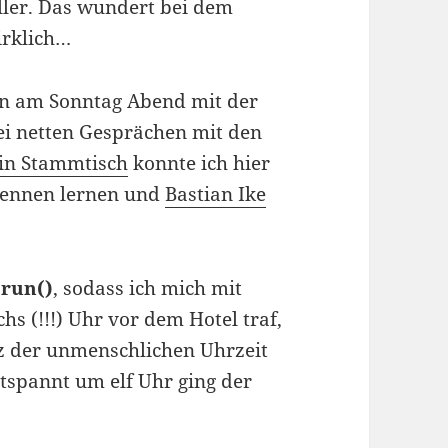
ller. Das wundert bei dem
irklich…
hon am Sonntag Abend mit der
i netten Gesprächen mit den
in Stammtisch
konnte ich hier
kennen lernen und
Bastian Ike
:run()
, sodass ich mich mit
s (!!!) Uhr vor dem Hotel traf,
z der unmenschlichen Uhrzeit
spannt um elf Uhr ging der