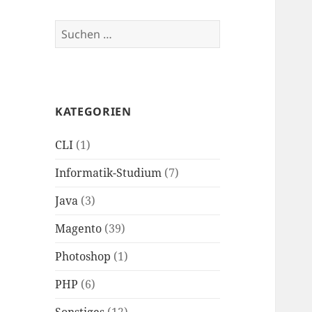
Suchen
nach:
KATEGORIEN
CLI
(1)
Informatik-Studium
(7)
Java
(3)
Magento
(39)
Photoshop
(1)
PHP
(6)