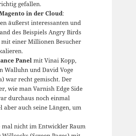
ichtig gefallen.
Magento in der Cloud
:
nen äußerst interessanten und
and des Beispiels Angry Birds
o mit einer Millionen Besucher
kalieren.
ance Panel
mit Vinai Kopp,
en Walluhn und David Voge
) war recht gemischt. Der
er, wie man Varnish Edge Side
 war durchaus noch einmal
el aber auch seine Längen, um
 mal nicht im Entwickler Raum
r Willcocks (Screen Pages) mit