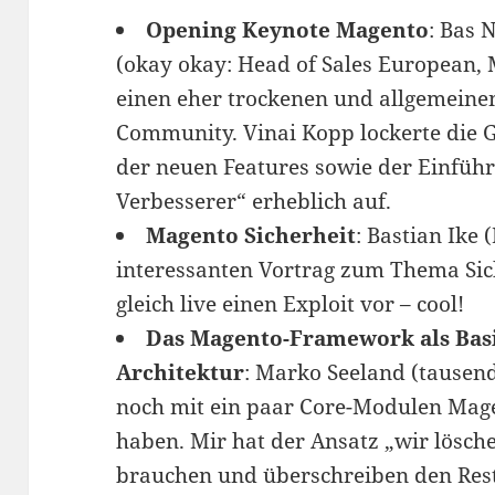
Opening Keynote Magento
: Bas
(okay okay: Head of Sales European, 
einen eher trockenen und allgemeine
Community. Vinai Kopp lockerte die G
der neuen Features sowie der Einfüh
Verbesserer“ erheblich auf.
Magento Sicherheit
: Bastian Ike
interessanten Vortrag zum Thema Sic
gleich live einen Exploit vor – cool!
Das Magento-Framework als Basis
Architektur
: Marko Seeland (tausendk
noch mit ein paar Core-Modulen Mage
haben. Mir hat der Ansatz „wir lösche
brauchen und überschreiben den Rest