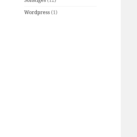
Sonstiges
(12)
Wordpress
(1)