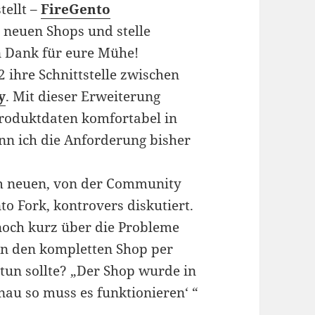
ellt –
FireGento
 neuen Shops und stelle
n Dank für eure Mühe!
ihre Schnittstelle zwischen
y
. Mit dieser Erweiterung
Produktdaten komfortabel in
enn ich die Anforderung bisher
m neuen, von der Community
o Fork, kontrovers diskutiert.
och kurz über die Probleme
an den kompletten Shop per
un sollte? „Der Shop wurde in
nau so muss es funktionieren‘ “