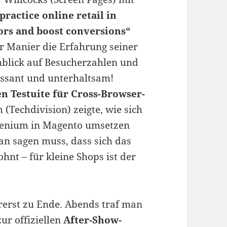
practice online retail in
tors and boost conversions“
er Manier die Erfahrung seiner
nblick auf Besucherzahlen und
essant und unterhaltsam!
n Testuite für Cross-Browser-
 (Techdivision) zeigte, wie sich
elenium in Magento umsetzen
man sagen muss, dass sich das
ohnt – für kleine Shops ist der
rerst zu Ende. Abends traf man
ur offiziellen
After-Show-