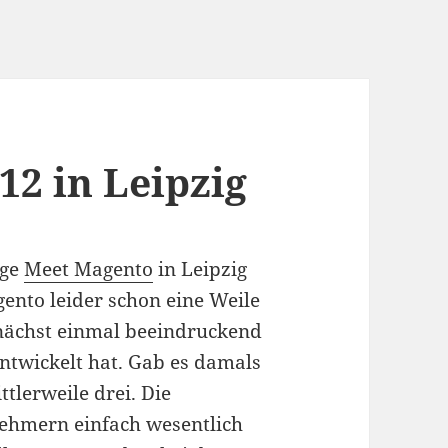
12 in Leipzig
ige
Meet Magento
in Leipzig
ento leider schon eine Weile
zunächst einmal beeindruckend
entwickelt hat. Gab es damals
tlerweile drei. Die
nehmern einfach wesentlich