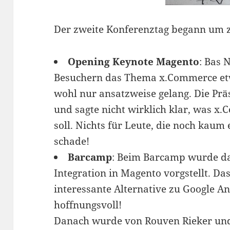
Der zweite Konferenztag begann um 
Opening Keynote Magento
: Bas 
Besuchern das Thema x.Commerce etw
wohl nur ansatzweise gelang. Die Prä
und sagte nicht wirklich klar, was x
soll. Nichts für Leute, die noch kau
schade!
Barcamp
: Beim Barcamp wurde d
Integration in Magento vorgstellt. Da
interessante Alternative zu Google An
hoffnungsvoll!
Danach wurde von Rouven Rieker und